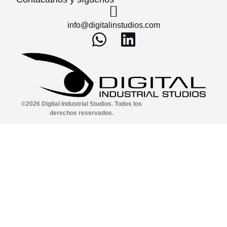
info@digitalinstudios.com
©2026 Digital Industrial Studios. Todos los
derechos reservados.
Sitio web diseñado por
Dinamik Studio