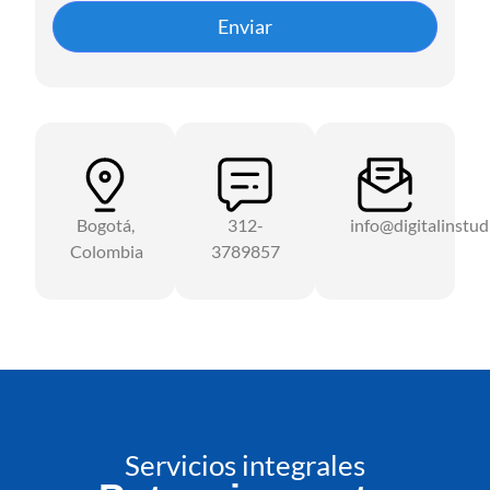
Bogotá,
312-
info@digitalinstu
Colombia
3789857
Servicios integrales